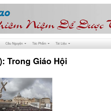
Cầu Nguyện
Tác Phẩm
Tài Liệu
): Trong Giáo Hội