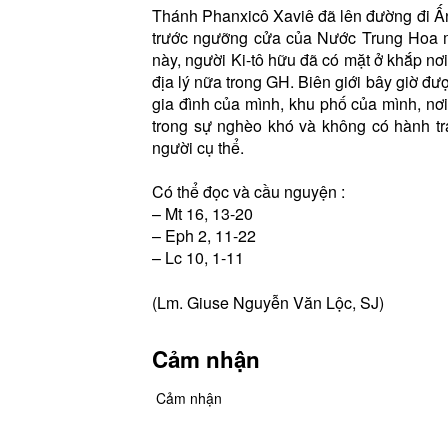
Thánh Phanxicô Xaviê đã lên đường đi Ấn
trước ngưỡng cửa của Nước Trung Hoa m
này, người Ki-tô hữu đã có mặt ở khắp nơi
địa lý nữa trong GH. Biên giới bây giờ đư
gia đình của mình, khu phố của mình, nơi
trong sự nghèo khó và không có hành t
người cụ thể.
Có thể đọc và cầu nguyện :
– Mt 16, 13-20
– Eph 2, 11-22
– Lc 10, 1-11
(Lm. Giuse Nguyễn Văn Lộc, SJ)
Cảm nhận
Cảm nhận