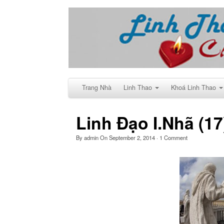
Trang Nhà
Linh Thao
Khoá Linh Thao
Linh Đạo I.Nhã (17
By
admin
On
September 2, 2014
·
1
Comment