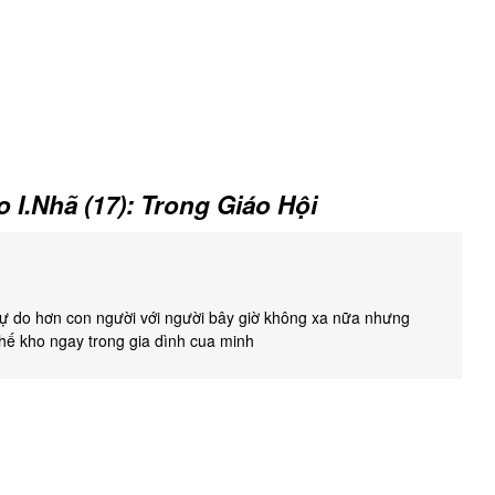
 I.Nhã (17): Trong Giáo Hội
 tự do hơn con người với người bây giờ không xa nữa nhưng
thế kho ngay trong gia dình cua minh