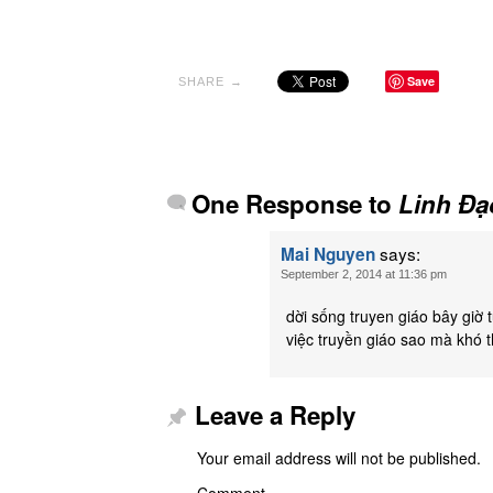
Save
SHARE →
One Response to
Linh Đạo
says:
Mai Nguyen
September 2, 2014 at 11:36 pm
dời sống truyen giáo bây giờ
việc truyền giáo sao mà khó 
Leave a Reply
Your email address will not be published.
Comment