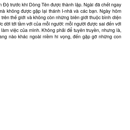
 Độ trước khi Dòng Tên được thành lập. Ngài đã chết ngay
à không được gặp lại thánh I-nhã và các bạn. Ngày hôm
 trên thế giới và không còn những biên giới thuộc bình diện
ợc dời tới tầm với của mỗi người: mỗi người được sai đến với
 làm việc của mình. Không phải để tuyên truyền, nhưng là,
rang nào khác ngoài niềm hi vọng, đến gặp gỡ những con