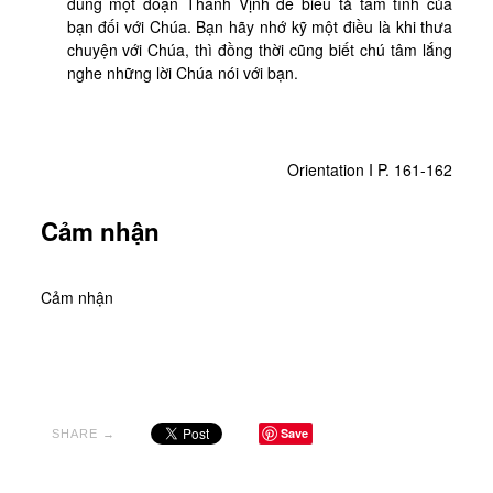
dùng một đoạn Thánh Vịnh để biểu tả tâm tình của
bạn đối với Chúa. Bạn hãy nhớ kỹ một điều là khi thưa
chuyện với Chúa, thì đồng thời cũng biết chú tâm lắng
nghe những lời Chúa nói với bạn.
Orientation I P. 161-162
Cảm nhận
Cảm nhận
Save
SHARE →