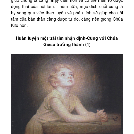
động thái của nội tâm. Thêm nữa, mục đích cuối cùng là
hy vọng qua việc thao luyện và phản tỉnh sẽ giúp cho nội
tâm của bản thân càng được tự do, càng nên giống Chúa
Kitô hơn.
Huấn luyện một trái tim nhận
định-Cùng với Chúa
Giêsu trưởng thành (1)