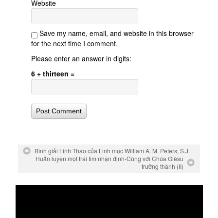
Website
Save my name, email, and website in this browser
for the next time I comment.
Please enter an answer in digits:
6 + thirteen =
Bình giải Linh Thao của Linh mục William A. M. Peters, S.J.
Huấn luyện một trái tim nhận định-Cùng với Chúa Giêsu
trưởng thành (II)